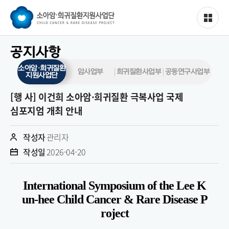
공지사항
소아암·희귀질환
암사업부
희귀질환사업부
공동연구사업부
지원사업단
[행 사] 이건희 소아암·희귀질환 극복사업 국제
심포지엄 개최 안내
작성자
관리자
작성일
2026-04-20
International Symposium of the Lee K
un-hee Child Cancer & Rare Disease P
roject