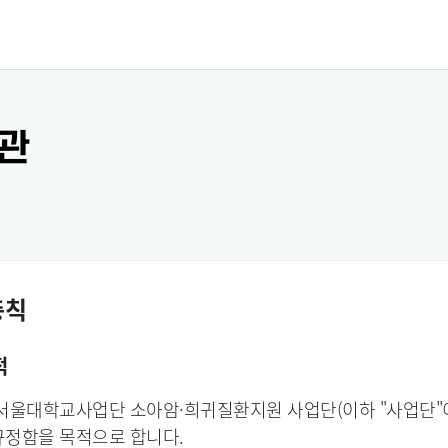
관
총칙
적
서울대학교사업단 소아암·희귀질환지원 사업단(이하 "사업단"이
규정함을 목적으로 합니다.