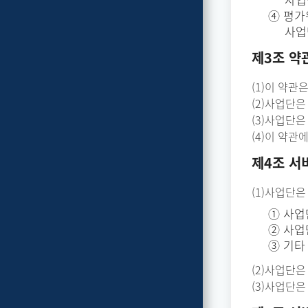
④ 평가
사업
제3조 약
(1)이 약
(2)사업단
(3)사업단
(4)이 약
제4조 서
(1)사업단
① 사업
② 사업
③ 기타
(2)사업단
(3)사업단