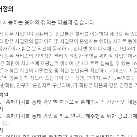
어정의
 사용하는 용어의 정의는 다음과 같습니다.
트"라 함은 사업단이 컴퓨터 등 정보통신 설비를 이용하여 제공할 수 
스"라 함은 사업단의 홈페이지 및 사업단이 운영하는 인터넷사이트 등
(이용자)"이라 함은 본 약관에 동의하고, 인터넷 홈페이지에 로그인하
자"라 함은 서비스의 전반적인 관리와 원활한 운영을 위하여 사업단에서
라 함은 회원이 서비스에 제공받기 위하여 본 사이트로 접속할 수 있는 L
번호"라 함은 회원의 비밀보호 및 회원 본인임을 확인하고 서비스에 제
보"라 함은 당해 정보에 포함되어 있는 성명, 연락처, 주민등록번호 
일반회원, 연구자, 운영자로 구분되며, 각 회원은 다음과 같은 권한을
회원
단 홈페이지를 통해 가입한 회원으로 홈페이지의 전반적인 내용 
자
단 홈페이지를 통해 가입을 하고 연구과제수행을 위한 공고과제 
니다.
자
단 인터넷 홈페이지를 관리하기 위하여 최고운영자에 의해 발급된