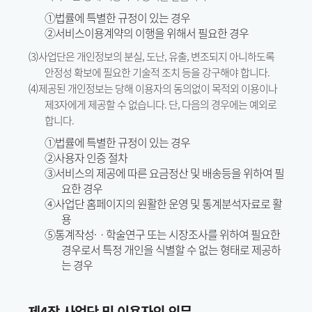
①법률에 특별한 규정이 있는 경우
②서비스이용계약의 이행을 위해서 필요한 경우
(3)사업단은 개인정보의 분실, 도난, 유출, 변조되지 아니하도록
안정성 확보에 필요한 기술적 조치 등을 강구해야 합니다.
(4)제공된 개인정보는 당해 이용자의 동의없이 목적외 이용이나
제3자에게 제공할 수 없습니다. 단, 다음의 경우에는 예외로
합니다.
①법률에 특별한 규정이 있는 경우
②사용자 인증 절차
③서비스의 제공에 따른 요금정산 및 배송등을 위하여 필
요한 경우
④사업단 홈페이지의 원활한 운영 및 통계분석자료로 활
용
⑤통계작성·ᆞ학술연구 또는 시장조사를 위하여 필요한
경우로서 특정 개인을 식별할 수 없는 형태로 제공하
는 경우
제4장 사업단 및 이용자의 의무