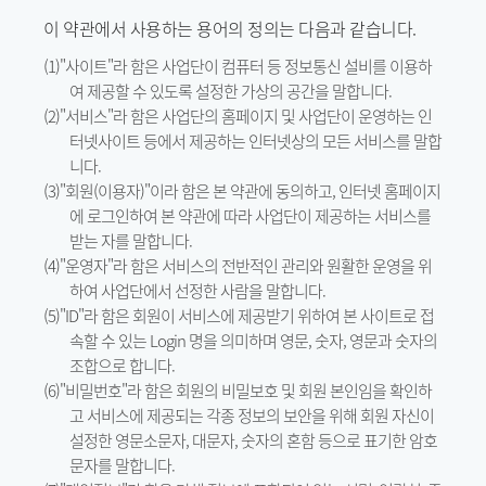
이 약관에서 사용하는 용어의 정의는 다음과 같습니다.
(1)"사이트"라 함은 사업단이 컴퓨터 등 정보통신 설비를 이용하
여 제공할 수 있도록 설정한 가상의 공간을 말합니다.
(2)"서비스"라 함은 사업단의 홈페이지 및 사업단이 운영하는 인
터넷사이트 등에서 제공하는 인터넷상의 모든 서비스를 말합
니다.
(3)"회원(이용자)"이라 함은 본 약관에 동의하고, 인터넷 홈페이지
에 로그인하여 본 약관에 따라 사업단이 제공하는 서비스를
받는 자를 말합니다.
(4)"운영자"라 함은 서비스의 전반적인 관리와 원활한 운영을 위
하여 사업단에서 선정한 사람을 말합니다.
(5)"ID"라 함은 회원이 서비스에 제공받기 위하여 본 사이트로 접
속할 수 있는 Login 명을 의미하며 영문, 숫자, 영문과 숫자의
조합으로 합니다.
(6)"비밀번호"라 함은 회원의 비밀보호 및 회원 본인임을 확인하
고 서비스에 제공되는 각종 정보의 보안을 위해 회원 자신이
설정한 영문소문자, 대문자, 숫자의 혼함 등으로 표기한 암호
문자를 말합니다.