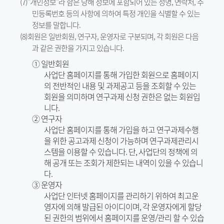
(7)"개인정보"라 함은 당해 정보에 포함되어 있는 성명, 연락처, 주
민등록번호 등의 사항에 의하여 특정 개인을 식별할 수 있는
정보를 말합니다.
(8)회원은 일반회원, 연구자, 운영자로 구분되며, 각 회원은 다음
과 같은 권한을 가지고 있습니다.
① 일반회원
사업단 홈페이지를 통해 가입한 회원으로 홈페이지
의 전반적인 내용 및 과제공고 등을 조회할 수 있는
회원을 의미하며 연구과제 신청 권한은 없는 회원입
니다.
② 연구자
사업단 홈페이지를 통해 가입을 하고 연구과제수행
을 위한 공고과제 신청이 가능하며 연구과제관리시
스템을 이용할 수 있습니다. 단, 사업단의 정책에 의
해 공개 또는 조회가 제한되는 내역이 있을 수 있습니
다.
③ 운영자
사업단 인터넷 홈페이지를 관리하기 위하여 최고운
영자에 의해 발급된 아이디이며, 각 운영자에게 할당
된 권한의 범위에서 홈페이지를 운영/관리 할 수 있습