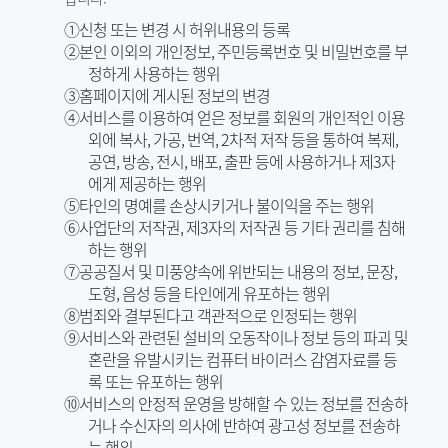
①신청 또는 변경 시 허위내용의 등록
②본인 이외의 개인정보, 주민등록번호 및 비밀번호를 부
정하게 사용하는 행위
③홈페이지에 게시된 정보의 변경
④서비스를 이용하여 얻은 정보를 회원의 개인적인 이용
외에 복사, 가공, 번역, 2차적 저작 등을 통하여 복제,
공연, 방송, 전시, 배포, 출판 등에 사용하거나 제3자
에게 제공하는 행위
⑤타인의 명예를 손상시키거나 불이익을 주는 행위
⑥사업단의 저작권, 제3자의 저작권 등 기타 권리를 침해
하는 행위
⑦공공질서 및 미풍양속에 위반되는 내용의 정보, 문장,
도형, 음성 등을 타인에게 유포하는 행위
⑧범죄와 결부된다고 객관적으로 인정되는 행위
⑨서비스와 관련된 설비의 오동작이나 정보 등의 파괴 및
혼란을 유발시키는 컴퓨터 바이러스 감염자료를 등
록 또는 유포하는 행위
⑩서비스의 안정적 운영을 방해할 수 있는 정보를 전송하
거나 수신자의 의사에 반하여 광고성 정보를 전송하
는 행위