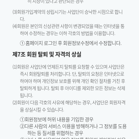
히 지장이 있다고 판단되는 경우
(3)회원가입계약의 성립시기는 사업단이 승낙한 시점으로 합니
다.
(4)회원은 본인의 신상관련 사항이 변경되었을 때는 인터넷을 통
하여 수정하는 경우는 이하 각호의 방법을 이용합니다.
① 홈페이지 로그인 후 회원정보수정에서 수정합니다.
제7조 회원 탈퇴 및 자격의 상실
(1)회원은 사업단에 언제든지 탈퇴를 요청할 수 있으며 사업단은
즉시 회원탈퇴를 처리합니다. 단, 탈퇴의 요청은 인터넷으로
하여야 하며 개인정보 보호를 위해 개인 확인 절차를 거친 후
탈퇴하게 됩니다. 탈퇴 후 아이디를 제외한 모든 정보는 삭제
됩니다.
(2)회원이 다음 각호의 사유에 해당하는 경우, 사업단은 회원자격
을 상실시킬 수 있습니다.
①회원정보에 허위 내용을 기입한 경우
②다른 사람의 서비스 이용을 방해하거나 그 정보를 도용
하는 등 질서를 위협하는 경우