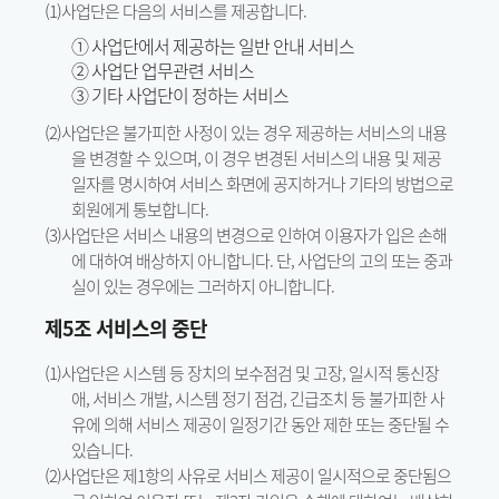
(1)사업단은 다음의 서비스를 제공합니다.
① 사업단에서 제공하는 일반 안내 서비스
② 사업단 업무관련 서비스
③ 기타 사업단이 정하는 서비스
(2)사업단은 불가피한 사정이 있는 경우 제공하는 서비스의 내용
을 변경할 수 있으며, 이 경우 변경된 서비스의 내용 및 제공
일자를 명시하여 서비스 화면에 공지하거나 기타의 방법으로
회원에게 통보합니다.
(3)사업단은 서비스 내용의 변경으로 인하여 이용자가 입은 손해
에 대하여 배상하지 아니합니다. 단, 사업단의 고의 또는 중과
실이 있는 경우에는 그러하지 아니합니다.
제5조 서비스의 중단
(1)사업단은 시스템 등 장치의 보수점검 및 고장, 일시적 통신장
애, 서비스 개발, 시스템 정기 점검, 긴급조치 등 불가피한 사
유에 의해 서비스 제공이 일정기간 동안 제한 또는 중단될 수
있습니다.
(2)사업단은 제1항의 사유로 서비스 제공이 일시적으로 중단됨으