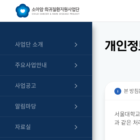
개인정
사업단 소개
주요사업안내
사업공고
본 방침
알림마당
서울대학교
과 같은 처
자료실