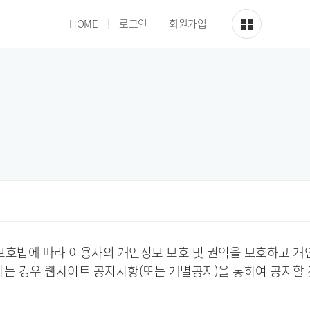
사이트맵
HOME
로그인
회원가입
보호법에 따라 이용자의 개인정보 보호 및 권익을 보호하고 개
는 경우 웹사이트 공지사항(또는 개별공지)을 통하여 공지할 