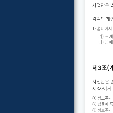
사업단은 
각각의 개인
1) 홈페이지
가) 관
나) 홈
제3조(
사업단은 
제3자에게
① 정보주체
② 법률에 
③ 정보주체