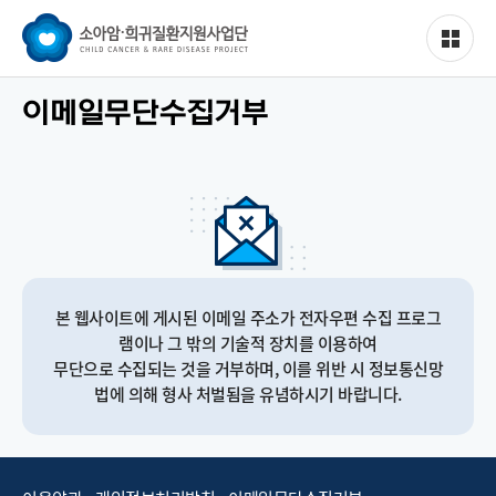
이메일무단수집거부
본 웹사이트에 게시된 이메일 주소가 전자우편 수집 프로그
램이나 그 밖의 기술적 장치를 이용하여
무단으로 수집되는 것을 거부하며, 이를 위반 시 정보통신망
법에 의해 형사 처벌됨을 유념하시기 바랍니다.