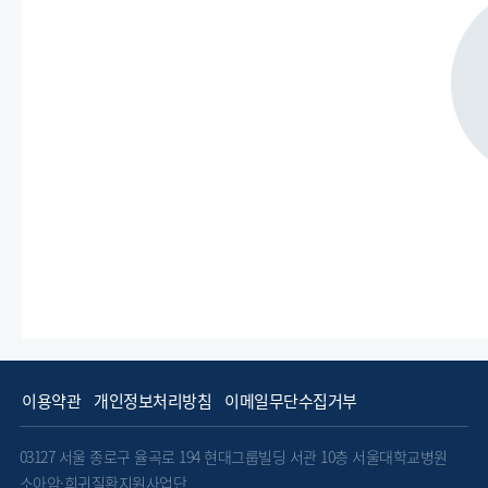
이용약관
개인정보처리방침
이메일무단수집거부
03127 서울 종로구 율곡로 194 현대그룹빌딩 서관 10층 서울대학교병원
소아암·희귀질환지원사업단