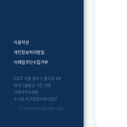
이용약관
개인정보처리방침
이메일무단수집거부
03127 서울 종로구 율곡로 194
현대그룹빌딩 서관 10층
서울대학교병원
소아암·희귀질환지원사업단
ⓒ 소아 암·희귀질환지원 사업단.