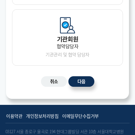
기관회원
협약담당자
기관관리 및 협약
담당자
취소
다음
이용약관
개인정보처리방침
이메일무단수집거부
03127 서울 종로구 율곡로 194 현대그룹빌딩 서관 10층 서울대학교병원