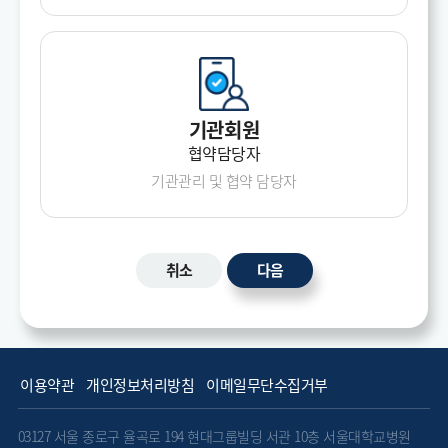
기관회원
협약담당자
기관관리 및 협약
담당자
취소
다음
이용약관
개인정보처리방침
이메일무단수집거부
03127 서울 종로구 율곡로 194 현대그룹빌딩 서관 10층 서울대학교병원