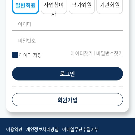
사업참여
평가위원
기관회원
일반회원
자
아이디찾기
비밀번호찾기
아이디 저장
로그인
회원가입
이용약관
개인정보처리방침
이메일무단수집거부