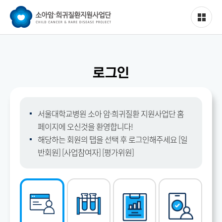
로그인
서울대학교병원 소아 암·희귀질환 지원사업단 홈
페이지에 오신것을 환영합니다!
해당하는 회원의 탭을 선택 후 로그인해주세요 [일
반회원] [사업참여자] [평가위원]