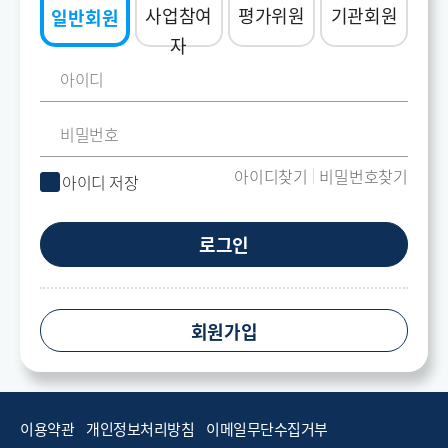
사업참여
평가위원
기관회원
일반회원
자
아이디찾기
비밀번호찾기
아이디 저장
로그인
회원가입
이용약관
개인정보처리방침
이메일무단수집거부