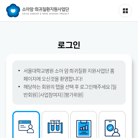
로그인
서울대학교병원 소아 암·희귀질환 지원사업단 홈
페이지에 오신것을 환영합니다!
해당하는 회원의 탭을 선택 후 로그인해주세요 [일
반회원] [사업참여자] [평가위원]