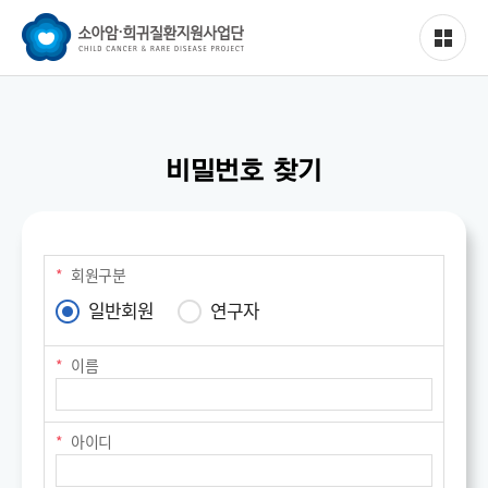
비밀번호 찾기
회원구분
일반회원
연구자
이름
아이디