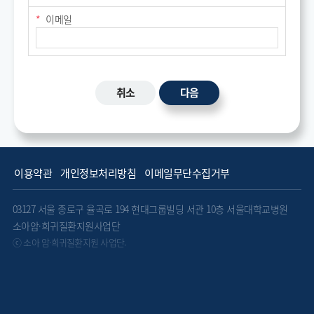
이메일
취소
다음
이용약관
개인정보처리방침
이메일무단수집거부
03127 서울 종로구 율곡로 194 현대그룹빌딩 서관 10층 서울대학교병원
소아암·희귀질환지원사업단
ⓒ 소아 암·희귀질환지원 사업단.